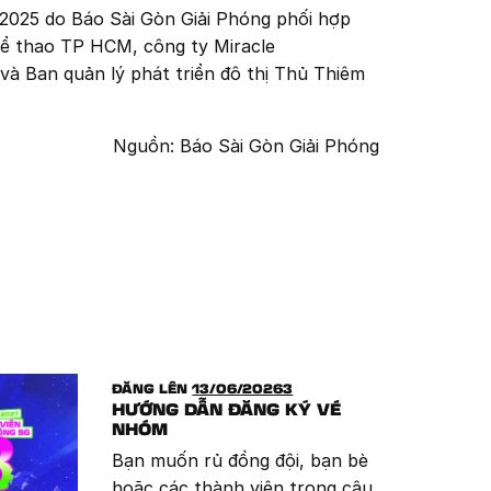
 2025 do Báo Sài Gòn Giải Phóng phối hợp
ể thao TP HCM, công ty Miracle
à Ban quản lý phát triển đô thị Thủ Thiêm
Nguồn: Báo Sài Gòn Giải Phóng
ĐĂNG LÊN
13/06/20263
HƯỚNG DẪN ĐĂNG KÝ VÉ
NHÓM
Bạn muốn rủ đồng đội, bạn bè
hoặc các thành viên trong câu