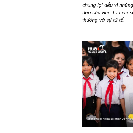
chung lại đều vì nhữn
đẹp của Run To Live s
thương và sự tử tế.