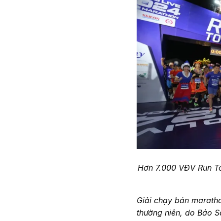
Hơn 7.000 VĐV Run To
Giải chạy bán maratho
thường niên, do Báo 