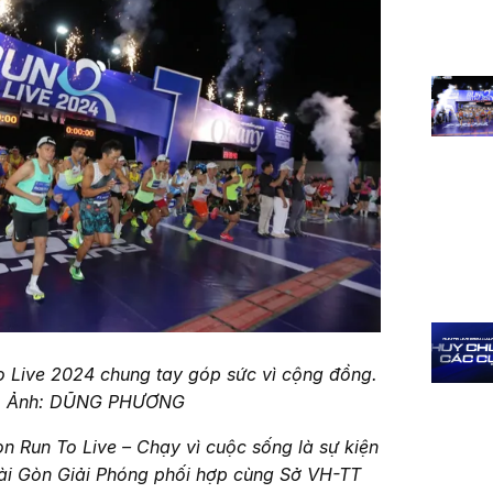
 Live 2024 chung tay góp sức vì cộng đồng.
Ảnh: DŨNG PHƯƠNG
n Run To Live – Chạy vì cuộc sống là sự kiện
Sài Gòn Giải Phóng phối hợp cùng Sở VH-TT