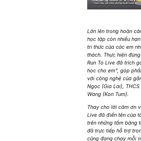
Lớn lên trong hoàn cản
học tập còn nhiều hạn
tri thức của các em n
thách. Thực hiện đúng
Run To Live đã trích 
học cho em”, góp phầ
với công nghệ của gần
Ngọc (Gia Lai), THCS
Wang (Kon Tum).
Thay cho lời cảm ơn v
Live đã điền tên của 
trên những tấm bảng t
đã trực tiếp hỗ trợ tr
cũng đang chạy mỗi n