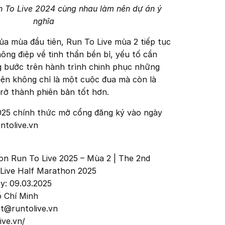
n To Live 2024 cùng nhau làm nên dự án ý
nghĩa
ủa mùa đầu tiên, Run To Live mùa 2 tiếp tục
ng điệp về tinh thần bền bỉ, yếu tố cần
g bước trên hành trình chinh phục những
iện không chỉ là một cuộc đua mà còn là
trở thành phiên bản tốt hơn.
025 chính thức mở cổng đăng ký vào ngày
ntolive.vn
on Run To Live 2025 – Mùa 2 | The 2nd
 Live Half Marathon 2025
y: 09.03.2025
ồ Chí Minh
t@runtolive.vn
ive.vn/