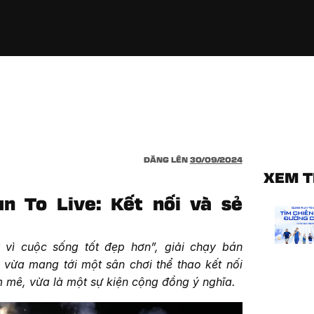
ĐĂNG LÊN
30/09/2024
XEM 
un To Live: Kết nối và sẻ
 vì cuộc sống tốt đẹp hơn”, giải chạy bán
 vừa mang tới một sân chơi thể thao kết nối
 mê, vừa là một sự kiện cộng đồng ý nghĩa.