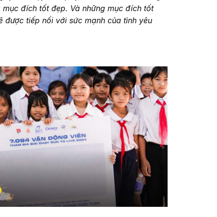
g mục đích tốt đẹp. Và những mục đích tốt
ẽ được tiếp nối với sức mạnh của tình yêu