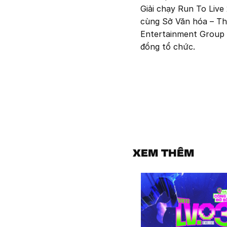
Giải chạy Run To Live
cùng Sở Văn hóa – Th
Entertainment Group v
đồng tổ chức.
XEM THÊM