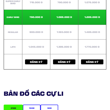
SUPER EARLY
715.000 Đ
790.000 Đ
1.075.000 Đ
BIRD
790.000 Đ
1.065.000 Đ
1.285.000 Đ
EARLY BIRD
900.000 Đ
1.120.000 Đ
1.485.000 Đ
REGULAR
1.045.000 Đ
1.395.000 Đ
1.770.000 Đ
LATE
ĐĂNG KÝ
ĐĂNG KÝ
ĐĂNG KÝ
BẢN ĐỒ CÁC CỰ LI
21KM
10KM
5KM