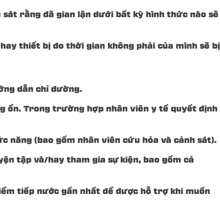
m sát rằng đã gian lận dưới bất kỳ hình thức nào sẽ
ay thiết bị đo thời gian không phải của mình sẽ bị
ướng dẫn chỉ đường.
ng ổn. Trong trường hợp nhân viên y tế quyết định
hức năng (bao gồm nhân viên cứu hỏa và cảnh sát).
uyện tập và/hay tham gia sự kiện, bao gồm cả
 điểm tiếp nước gần nhất để được hỗ trợ khi muốn