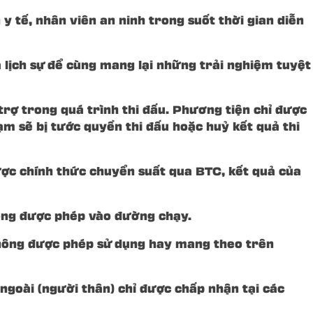
 tế, nhân viên an ninh trong suốt thời gian diễn
 lịch sự để cùng mang lại những trải nghiệm tuyệt
rợ trong quá trình thi đấu. Phương tiện chỉ được
m sẽ bị tước quyền thi đấu hoặc huỷ kết quả thi
ược chính thức chuyển suất qua BTC, kết quả của
hông được phép vào đường chạy.
 không được phép sử dụng hay mang theo trên
 ngoài (người thân) chỉ được chấp nhận tại các