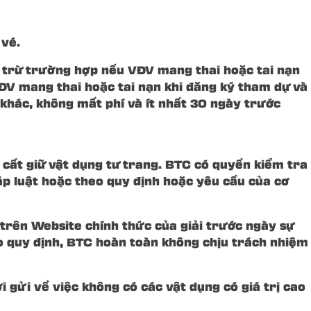
 vé.
i trừ trường hợp nếu VĐV mang thai hoặc tai nạn
V mang thai hoặc tai nạn khi đăng ký tham dự và
khác, không mất phí và ít nhất 30 ngày trước
cất giữ vật dụng tư trang. BTC có quyền kiểm tra
áp luật hoặc theo quy định hoặc yêu cầu của cơ
 trên Website chính thức của giải trước ngày sự
o quy định, BTC hoàn toàn không chịu trách nhiệm
i gửi về việc không có các vật dụng có giá trị cao