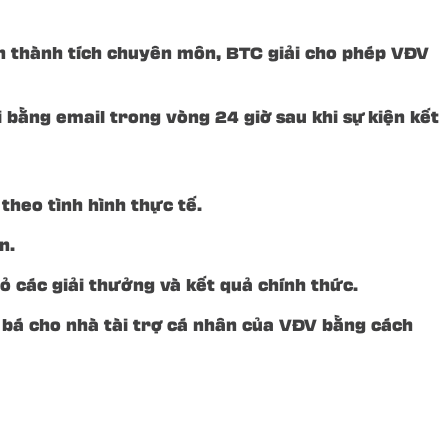
n thành tích chuyên môn, BTC giải cho phép VĐV
 bằng email trong vòng 24 giờ sau khi sự kiện kết
theo tình hình thực tế.
n.
bỏ các giải thưởng và kết quả chính thức.
g bá cho nhà tài trợ cá nhân của VĐV bằng cách