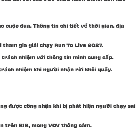
 cuộc đua. Thông tin chi tiết về thời gian, địa
i tham gia giải chạy Run To Live 2027.
 trách nhiệm với thông tin mình cung cấp.
 trách nhiệm khi người nhận rời khỏi quầy.
ng được công nhận khi bị phát hiện người chạy sai
ên trên BIB, mong VĐV thông cảm.