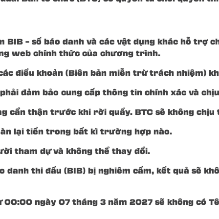
 BIB – số báo danh và các vật dụng khác hỗ trợ cho
ang web chính thức của chương trình.
các điều khoản (Biên bản miễn trừ trách nhiệm) kh
phải đảm bảo cung cấp thông tin chính xác và chịu
tag cẩn thận trước khi rời quầy. BTC sẽ không chịu
n lại tiền trong bất kì trường hợp nào.
ười tham dự và không thể thay đổi.
 danh thi đấu (BIB) bị nghiêm cấm, kết quả sẽ khô
từ 00:00 ngày 07 tháng 3 năm 2027 sẽ không có T