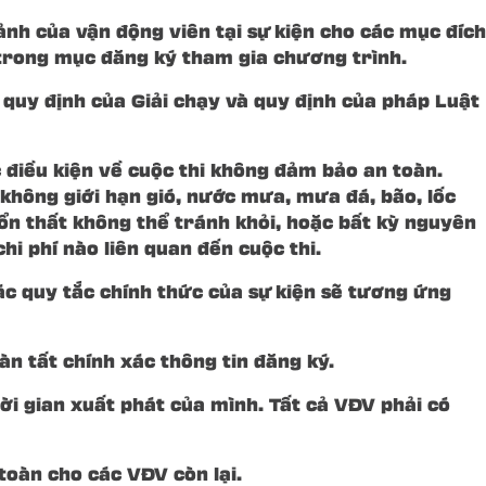
ảnh của vận động viên tại sự kiện cho các mục đích
 trong mục đăng ký tham gia chương trình.
 quy định của Giải chạy và quy định của pháp Luật
c điều kiện về cuộc thi không đảm bảo an toàn.
không giới hạn gió, nước mưa, mưa đá, bão, lốc
 tổn thất không thể tránh khỏi, hoặc bất kỳ nguyên
i phí nào liên quan đến cuộc thi.
ác quy tắc chính thức của sự kiện sẽ tương ứng
n tất chính xác thông tin đăng ký.
hời gian xuất phát của mình. Tất cả VĐV phải có
toàn cho các VĐV còn lại.