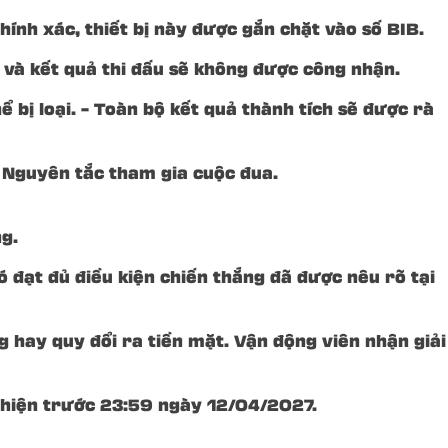
hính xác, thiết bị này được gắn chặt vào số BIB.
oại và kết quả thi đấu sẽ không được công nhận.
 bị loại. – Toàn bộ kết quả thành tích sẽ được rà
à Nguyên tắc tham gia cuộc đua.
g.
 đạt đủ điều kiện chiến thắng đã được nêu rõ tại
 hay quy đổi ra tiền mặt. Vận động viên nhận giải
c hiện trước 23:59 ngày 12/04/2027.