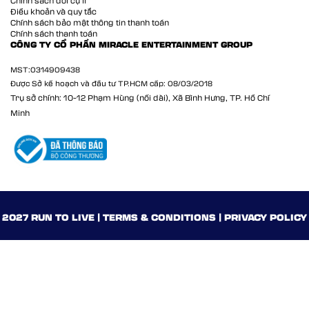
Chính sách đổi cự li
Điều khoản và quy tắc
Chính sách bảo mật thông tin thanh toán
Chính sách thanh toán
CÔNG TY CỔ PHẦN MIRACLE ENTERTAINMENT GROUP
MST:
0314909438
Được Sở kế hoạch và đầu tư TP.HCM cấp: 08/03/2018
Trụ sở chính: 10-12 Phạm Hùng (nối dài), Xã Bình Hưng, TP. Hồ Chí
Minh
2027 RUN TO LIVE | TERMS & CONDITIONS | PRIVACY POLICY